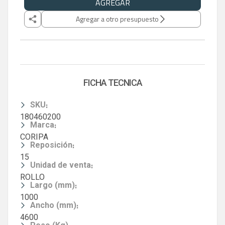
AGREGAR
Agregar a otro presupuesto
FICHA TECNICA
:
SKU
180460200
:
Marca
CORIPA
:
Reposición
15
:
Unidad de venta
ROLLO
:
Largo (mm)
1000
:
Ancho (mm)
4600