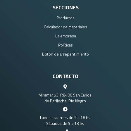
SECCIONES
Productos
Calculador de materiales
La empresa
Políticas
Botón de arrepentimiento
CONTACTO
Miramar 53, R8400 San Carlos
de Bariloche, Río Negro
Lunes a viernes de 9 a 18 hs
Sábados de 9 a 13 hs