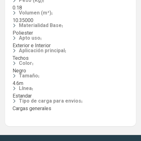
:
Peso (Kg)
0.18
:
Volumen (m³)
10.35000
:
Materialidad Base
Poliester
:
Apto uso
Exterior e Interior
:
Aplicación principal
Techos
:
Color
Negro
:
Tamaño
4.6m
:
Línea
Estandar
:
Tipo de carga para envios
Cargas generales